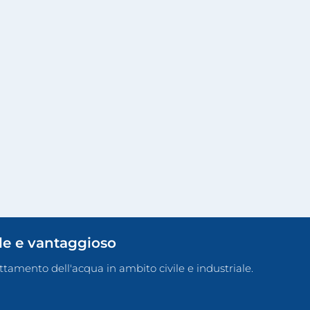
ile e vantaggioso
rattamento dell'acqua in ambito civile e industriale.