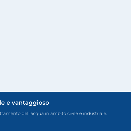
ile e vantaggioso
rattamento dell'acqua in ambito civile e industriale.