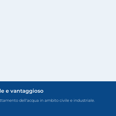
ile e vantaggioso
rattamento dell'acqua in ambito civile e industriale.