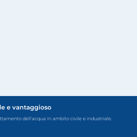
ile e vantaggioso
rattamento dell'acqua in ambito civile e industriale.