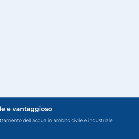
ile e vantaggioso
rattamento dell'acqua in ambito civile e industriale.