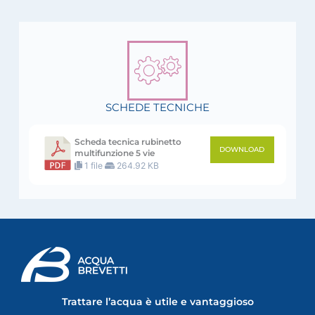
SCHEDE TECNICHE
Scheda tecnica rubinetto
DOWNLOAD
multifunzione 5 vie
1 file
264.92 KB
Trattare l’acqua è utile e vantaggioso