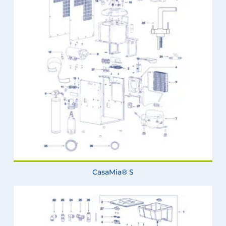
CasaMia® S