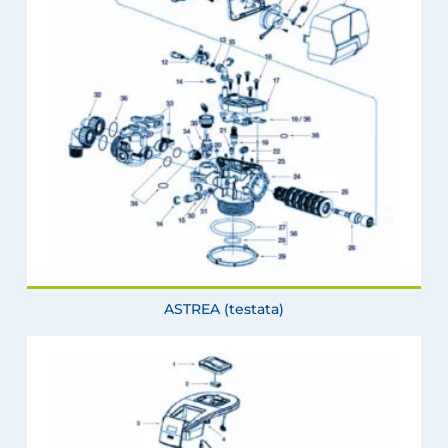
ASTREA (testata)