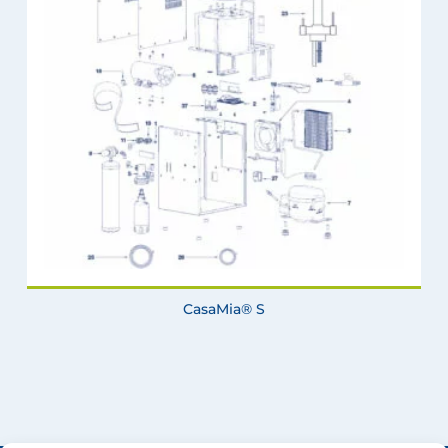
CasaMia® S