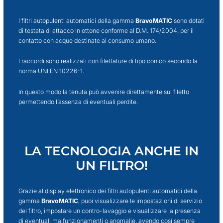
I filtri autopulenti automatici della gamma
BravoMATIC
sono dotati
di testata di attacco in ottone conforme al D.M. 174/2004, per il
contatto con acque destinate al consumo umano.
I raccordi sono realizzati con filettature di tipo conico secondo la
norma UNI EN 10226-1.
In questo modo la tenuta può avvenire direttamente sul filetto
permettendo l’assenza di eventuali perdite.
LA TECNOLOGIA ANCHE IN
UN FILTRO!
Grazie al display elettronico dei filtri autopulenti automatici della
gamma
BravoMATIC
, puoi visualizzare le impostazioni di servizio
del filtro, impostare un contro-lavaggio e visualizzare la presenza
di eventuali malfunzionamenti o anomalie, avendo così sempre