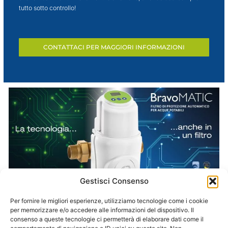
tutto sotto controllo!
CONTATTACI PER MAGGIORI INFORMAZIONI
Gestisci Consenso
Per fornire le migliori esperienze, utilizziamo tecnologie come i cookie
per memorizzare e/o accedere alle informazioni del dispositivo. Il
consenso a queste tecnologie ci permetterà di elaborare dati come il