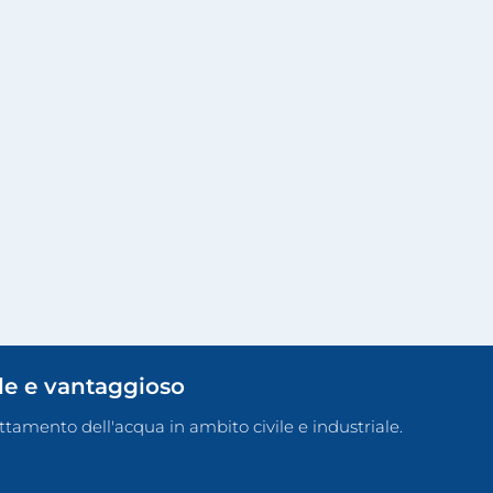
ile e vantaggioso
rattamento dell'acqua in ambito civile e industriale.