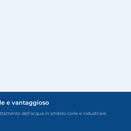
ile e vantaggioso
rattamento dell'acqua in ambito civile e industriale.