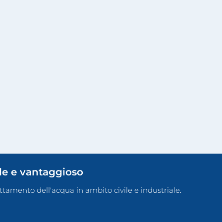
ile e vantaggioso
rattamento dell'acqua in ambito civile e industriale.