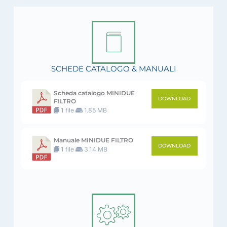
SCHEDE CATALOGO & MANUALI
Scheda catalogo MINIDUE
DOWNLOAD
FILTRO
1 file
1.85 MB
Manuale MINIDUE FILTRO
DOWNLOAD
1 file
3.14 MB