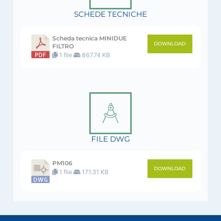
SCHEDE TECNICHE
Scheda tecnica MINIDUE
DOWNLOAD
FILTRO
1 file
867.74 KB
FILE DWG
PM106
DOWNLOAD
1 file
171.31 KB