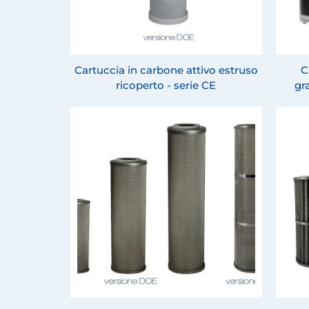
Cartuccia in carbone attivo estruso
C
ricoperto - serie CE
gr