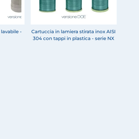
lavabile -
Cartuccia in lamiera stirata inox AISI
304 con tappi in plastica - serie NX