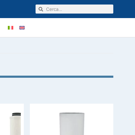
Cerca
Cerca
VE
AGENTI
CERTIFICAZIONI
PRIVATI
LINEA INDUSTRIALE
POST VENDITA