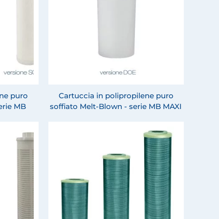
ene puro
Cartuccia in polipropilene puro
serie MB
soffiato Melt-Blown - serie MB MAXI