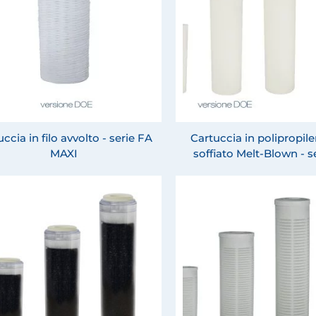
ccia in filo avvolto - serie FA
Cartuccia in polipropil
MAXI
soffiato Melt-Blown - 