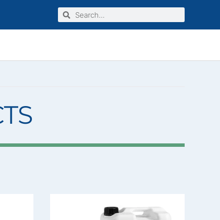
Search
Search
INDUSTRIAL LINE
TS